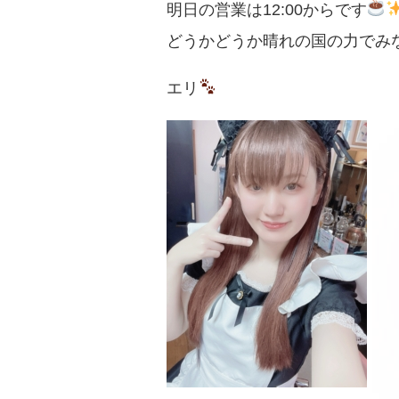
明日の営業は12:00からです
どうかどうか晴れの国の力でみ
エリ