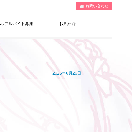
お問い合わせ
mail
人/アルバイト募集
お店紹介
2026年6月26日