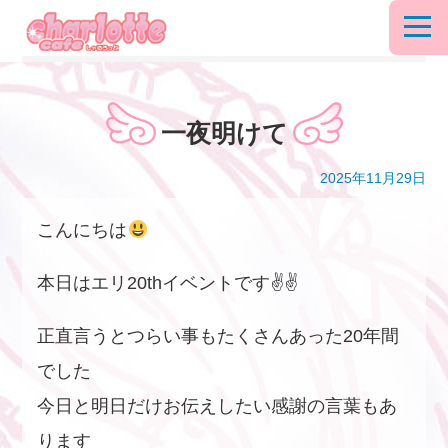
一夜明けて
2025年11月29日
こんにちは
本日はエリ20thイベントです✌️✌️
正直言うとつらい事もたくさんあった20年間
でした
今日と明日だけお伝えしたい感謝の言葉もあ
ります