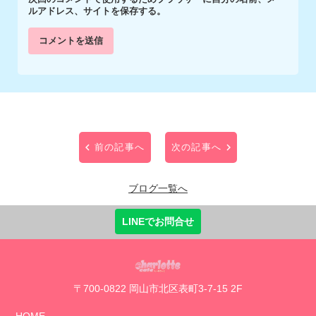
ルアドレス、サイトを保存する。
前の記事へ
次の記事へ
ブログ一覧へ
LINEでお問合せ
〒700-0822 岡山市北区表町3-7-15 2F