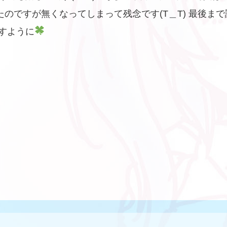
のですが無くなってしまって残念です(T＿T) 最後ま
すように