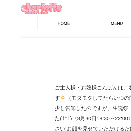
HOME
MENU
ご主人様・お嬢様こんばんは、あ
す
（モタモタしてたらいつの間
少し告知したのですが、生誕祭（
た( i꒳i )〈8月30日18:30～22
さい!お顔を見せていただけるだけ