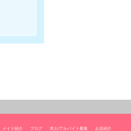
メイド紹介
ブログ
求人/アルバイト募集
お店紹介