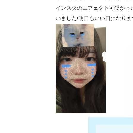
インスタのエフェクト可愛かった
いました!明日もいい日になりま