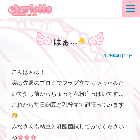
はぁ…
2025年4月12日
こんばんは！
実は先週のブログでフラグ立てちゃったみた
いで少し前からちょっと花粉症っぽいです…
これから毎日納豆と乳酸菌で頑張ってみます
みなさんも納豆と乳酸菌試してみてください
ね