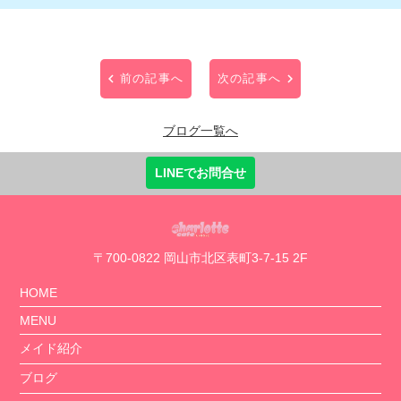
前の記事へ
次の記事へ
ブログ一覧へ
LINEでお問合せ
〒700-0822 岡山市北区表町3-7-15 2F
HOME
MENU
メイド紹介
ブログ