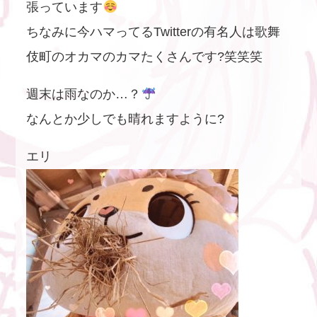
張っています
ちなみに今ハマってるTwitterの有名人は歌舞
伎町のオカマのカマたくさんです?笑笑笑
週末は雨なのか…？
なんとか少しでも晴れますように?
エリ