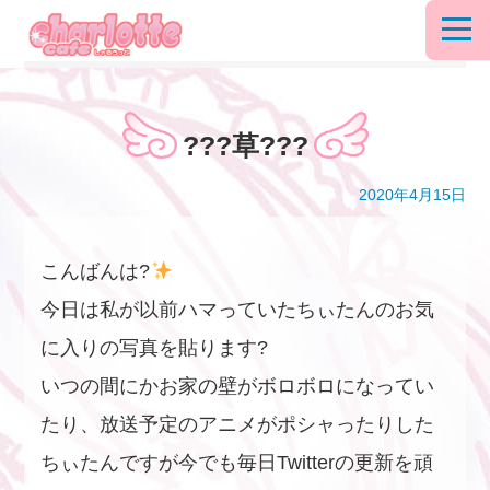
???草???
2020年4月15日
こんばんは?
今日は私が以前ハマっていたちぃたんのお気
に入りの写真を貼ります?
いつの間にかお家の壁がボロボロになってい
たり、放送予定のアニメがポシャったりした
ちぃたんですが今でも毎日Twitterの更新を頑