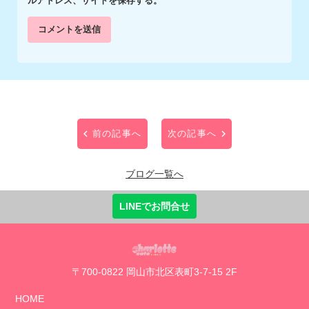
ルアドレス、サイトを保存する。
前の記事へ
次の記事へ
ブログ一覧へ
LINEでお問合せ
〒700-0822 岡山市北区表町3-7-15 2F
HOME