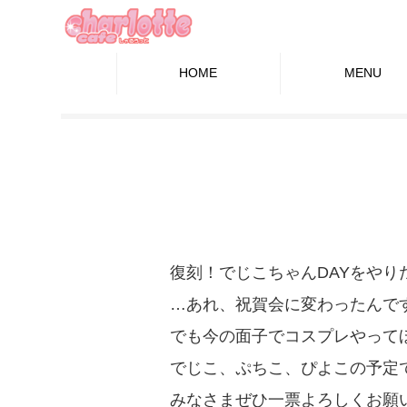
HOME
MENU
復刻！でじこちゃんDAYをやり
…あれ、祝賀会に変わったんで
でも今の面子でコスプレやって
でじこ、ぷちこ、ぴよこの予定
みなさまぜひ一票よろしくお願