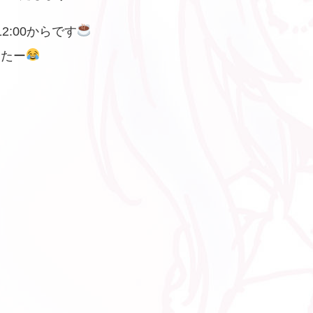
2:00からです
てたー