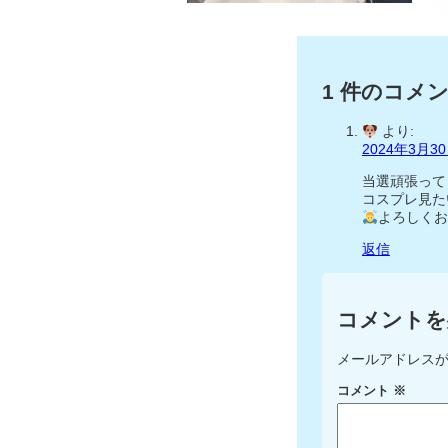
1 件のコメ
より:
2024年3月30
当選頑張って
コスプレ見た
よろしくお
返信
コメントを
メールアドレス
コメント
※