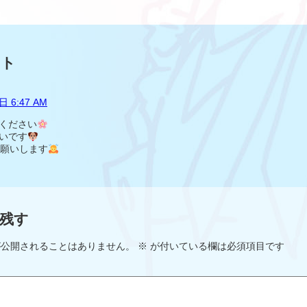
ント
日 6:47 AM
ください
いです
願いします
残す
が公開されることはありません。
※
が付いている欄は必須項目です