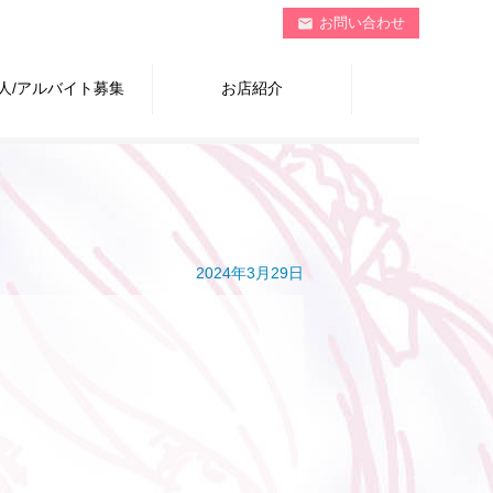
お問い合わせ
mail
人/アルバイト募集
お店紹介
2024年3月29日