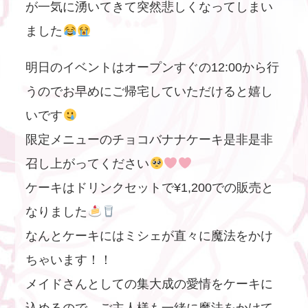
が一気に湧いてきて突然悲しくなってしまい
ました
明日のイベントはオープンすぐの12:00から行
うのでお早めにご帰宅していただけると嬉し
いです
限定メニューのチョコバナナケーキ是非是非
召し上がってください
ケーキはドリンクセットで¥1,200での販売と
なりました
なんとケーキにはミシェが直々に魔法をかけ
ちゃいます！！
メイドさんとしての集大成の愛情をケーキに