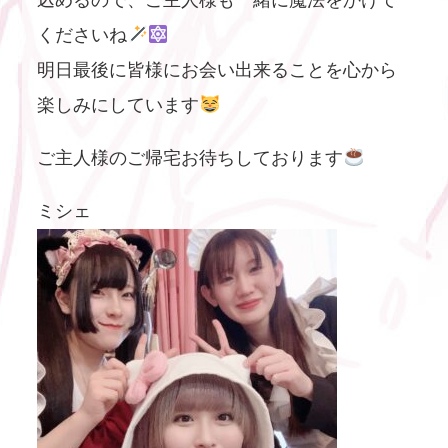
込めるので、ご主人様も一緒に魔法をかけて
くださいね
明日最後に皆様にお会い出来ることを心から
楽しみにしています
ご主人様のご帰宅お待ちしております
ミシェ