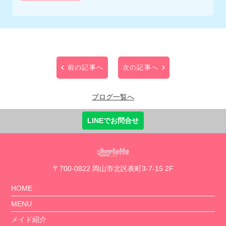
前の記事へ
次の記事へ
ブログ一覧へ
LINEでお問合せ
〒700-0822 岡山市北区表町3-7-15 2F
HOME
MENU
メイド紹介