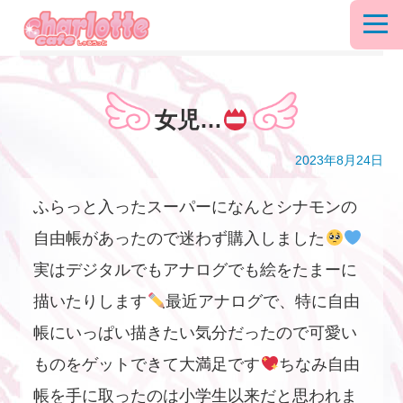
女児…
2023年8月24日
ふらっと入ったスーパーになんとシナモンの
自由帳があったので迷わず購入しました
実はデジタルでもアナログでも絵をたまーに
描いたりします
最近アナログで、特に自由
帳にいっぱい描きたい気分だったので可愛い
ものをゲットできて大満足です
ちなみ自由
帳を手に取ったのは小学生以来だと思われま