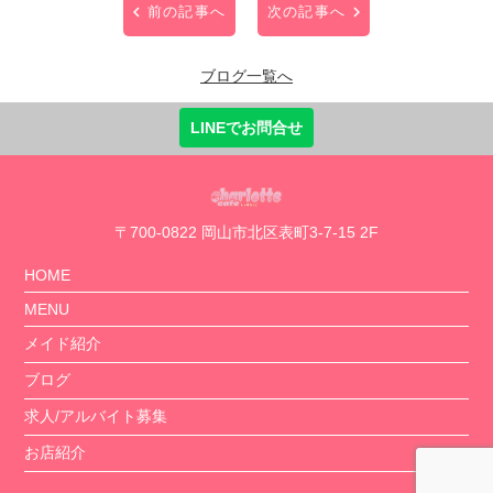
前の記事へ
次の記事へ
ブログ一覧へ
LINEでお問合せ
〒700-0822 岡山市北区表町3-7-15 2F
HOME
MENU
メイド紹介
ブログ
求人/アルバイト募集
お店紹介