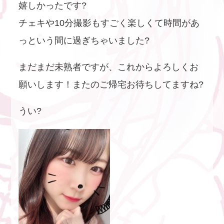
嬉しかったです?
チェキや10分撮影もすごく楽しくて時間があ
っという間に過ぎちゃいました?
まだまだ未熟者ですが、これからよろしくお
願いします！またのご帰宅お待ちしてますね?
うい?