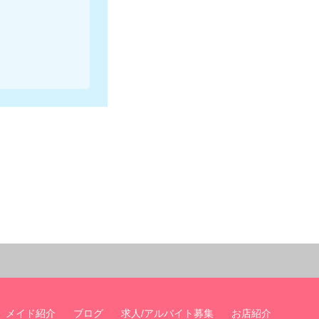
メイド紹介
ブログ
求人/アルバイト募集
お店紹介