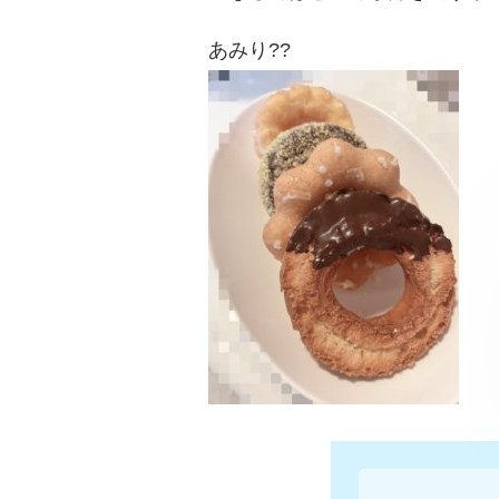
あみり??