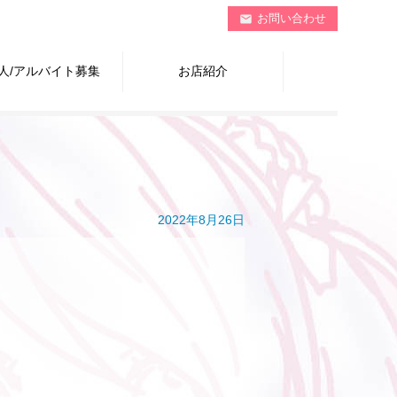
お問い合わせ
mail
人/アルバイト募集
お店紹介
2022年8月26日