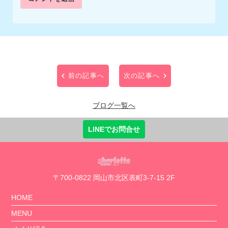
前の記事へ
次の記事へ
ブログ一覧へ
LINEでお問合せ
〒700-0822 岡山市北区表町3-7-15 2F
HOME
MENU