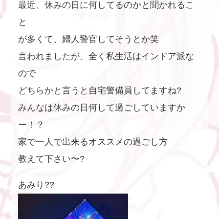
最近、休みの日に何してるのかと聞かれるこ
と
が多くて、婦人警官してそうとか笑
言われましたが、全く私生活はインドア派な
ので
どちらかと言うと自宅警備員してますね?
みんなは休みの日何して過ごしていますか
ー！？
家で一人で出来るオススメの過ごし方
教えて下さい〜?
あみり??