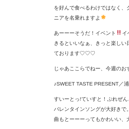
を好んで食べるわけではなく、
ニアを名乗れますよ
あーーーそうだ！イベント
イ
きるといいなぁ、きっと楽しい
ております♡♡♡
じゃあここらでねー、今週のお
♪SWEET TASTE PRESENT
すいーとっ!ていすと！ぷれぜ
バレンタインソングが大好きで
曲もとーーーってもかわいい、