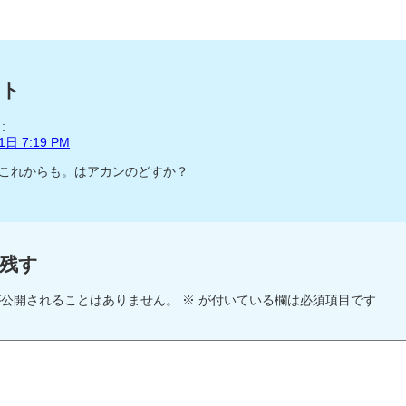
ント
:
日 7:19 PM
これからも。はアカンのどすか？
残す
が公開されることはありません。
※
が付いている欄は必須項目です