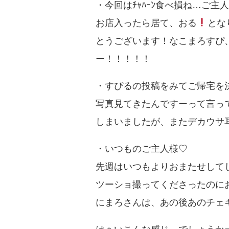
・今回はﾁｬﾊｰﾝ食べ損ね…ご主
お店入ったら居て、おる
とな
とうございます！なこまろすぴ
ー！！！！！
・すぴるの投稿をみてご帰宅を
写真見てきたんですーって言ってく
しまいましたが、またデカウサ
・いつものご主人様♡
先週はいつもよりおまたせしてしま
ツーショ撮ってくださったのに
にまろさんは、あの後あのチェ