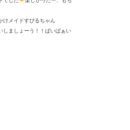
トでした
楽しかったー、もち
かけメイドすぴるちゃん
いしましょーう！！ばいばぁい