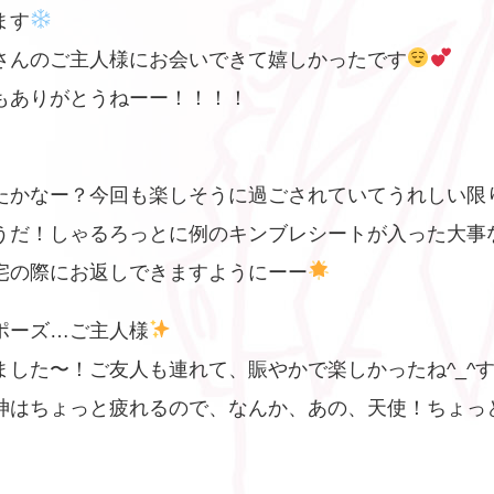
ます
さんのご主人様にお会いできて嬉しかったです
もありがとうねーー！！！！
たかなー？今回も楽しそうに過ごされていてうれしい限
うだ！しゃるろっとに例のキンブレシートが入った大事
宅の際にお返しできますようにーー
ポーズ…ご主人様
ました〜！ご友人も連れて、賑やかで楽しかったね^_^
神はちょっと疲れるので、なんか、あの、天使！ちょっ