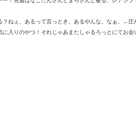
ーー！先週はなこたんさんとまろさんと被る、レアシフ
る？ねぇ、あるって言っとき。あるやんな。なぁ。←圧
気に入りのやつ！それじゃあまたしゃるろっとにてお会