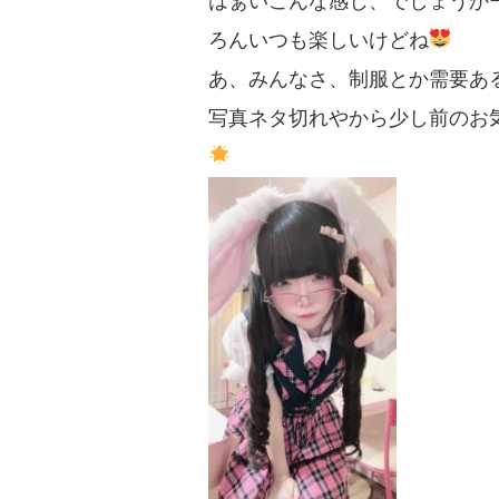
はぁいこんな感じ、でしょうか
ろんいつも楽しいけどね
あ、みんなさ、制服とか需要あ
写真ネタ切れやから少し前のお