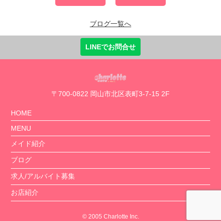
ブログ一覧へ
LINEでお問合せ
〒700-0822 岡山市北区表町3-7-15 2F
HOME
MENU
メイド紹介
ブログ
求人/アルバイト募集
お店紹介
© 2005 Charlotte Inc.