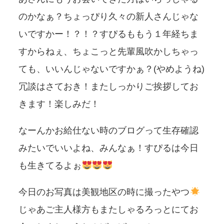
のかなぁ？ちょっぴり久々の新人さんじゃな
いですかー！？！？すぴるももう１年経ちま
すからねぇ、ちょこっと先輩風吹かしちゃっ
ても、いいんじゃないですかぁ？(やめようね)
冗談はさておき！またしっかりご挨拶してお
きます！楽しみだ！
なーんかお給仕ない時のブログって生存確認
みたいでいいよね、みんなぁ！すぴるは今日
も生きてるよぉ
今日のお写真は美観地区の時に撮ったやつ
じゃあご主人様方もまたしゃるろっとにてお