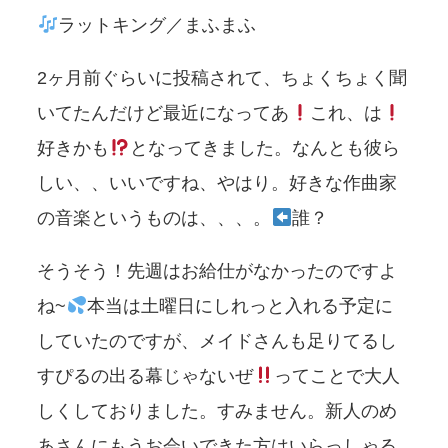
ラットキング／まふまふ
2ヶ月前ぐらいに投稿されて、ちょくちょく聞
いてたんだけど最近になってあ
これ、は
好きかも
となってきました。なんとも彼ら
しい、、いいですね、やはり。好きな作曲家
の音楽というものは、、、。
誰？
そうそう！先週はお給仕がなかったのですよ
ね~
本当は土曜日にしれっと入れる予定に
していたのですが、メイドさんも足りてるし
すぴるの出る幕じゃないぜ
ってことで大人
しくしておりました。すみません。新人のめ
あさんにもうお会いできた方はいらっしゃる