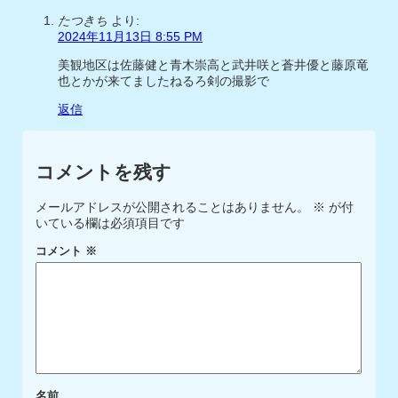
たつきち
より:
2024年11月13日 8:55 PM
美観地区は佐藤健と青木崇高と武井咲と蒼井優と藤原竜
也とかが来てましたねるろ剣の撮影で
返信
コメントを残す
メールアドレスが公開されることはありません。
※
が付
いている欄は必須項目です
コメント
※
名前