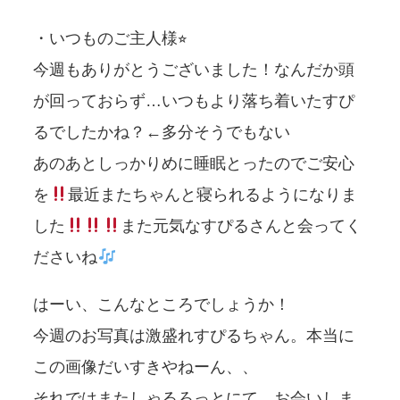
・いつものご主人様⭐︎
今週もありがとうございました！なんだか頭
が回っておらず…いつもより落ち着いたすぴ
るでしたかね？←多分そうでもない
あのあとしっかりめに睡眠とったのでご安心
を
最近またちゃんと寝られるようになりま
した
また元気なすぴるさんと会ってく
ださいね
はーい、こんなところでしょうか！
今週のお写真は激盛れすぴるちゃん。本当に
この画像だいすきやねーん、、
それではまたしゃるろっとにて、お会いしま