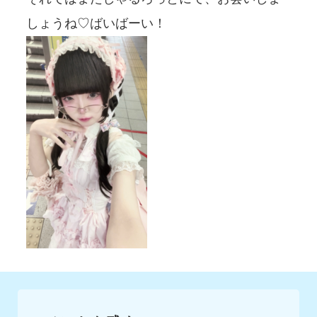
しょうね♡ばいばーい！