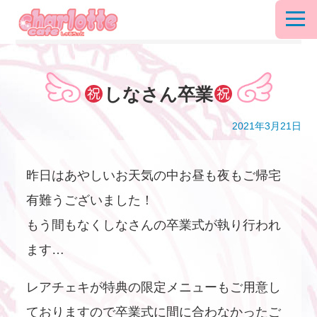
しなさん卒業
2021年3月21日
昨日はあやしいお天気の中お昼も夜もご帰宅
有難うございました！
もう間もなくしなさんの卒業式が執り行われ
ます…
レアチェキが特典の限定メニューもご用意し
ておりますので卒業式に間に合わなかったご