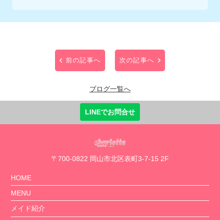
前の記事へ
次の記事へ
ブログ一覧へ
LINEでお問合せ
〒700-0822 岡山市北区表町3-7-15 2F
HOME
MENU
メイド紹介