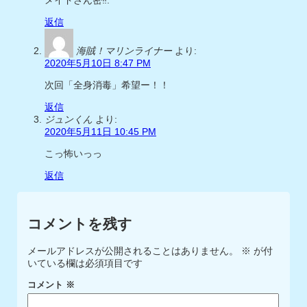
メイドさん密‼︎.
返信
海賊！マリンライナー
より:
2020年5月10日 8:47 PM
次回「全身消毒」希望ー！！
返信
ジュンくん
より:
2020年5月11日 10:45 PM
こっ怖いっっ
返信
コメントを残す
メールアドレスが公開されることはありません。
※
が付
いている欄は必須項目です
コメント
※