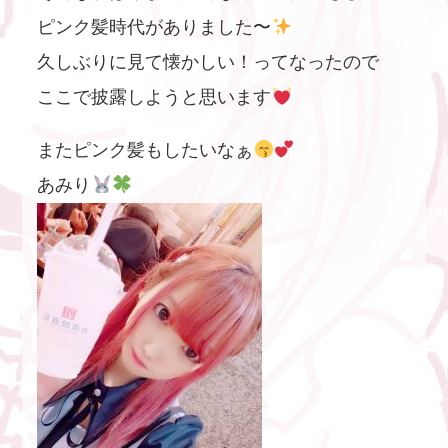
ピンク髪時代がありました〜
久しぶりに見て懐かしい！ってなったので
ここで披露しようと思います
またピンク髪もしたいなぁ
あみり