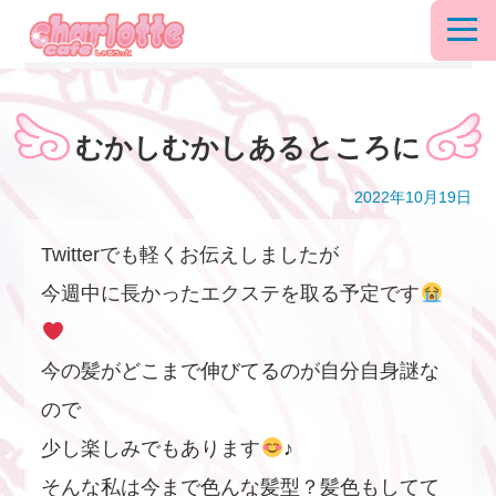
むかしむかしあるところに
2022年10月19日
Twitterでも軽くお伝えしましたが
今週中に長かったエクステを取る予定です
今の髪がどこまで伸びてるのが自分自身謎な
ので
少し楽しみでもあります
♪
そんな私は今まで色んな髪型？髪色もしてて