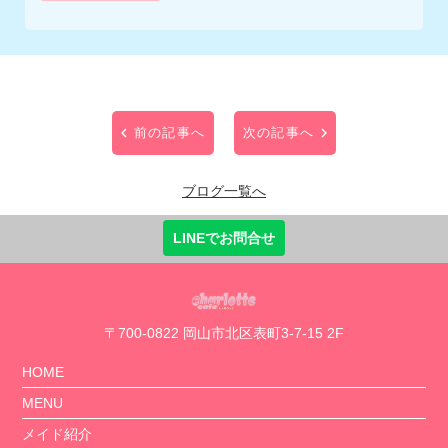
前の記事へ
次の記事へ
ブログ一覧へ
LINEでお問合せ
〒700-0822 岡山市北区表町3-7-15 2F
HOME
MENU
メイド紹介