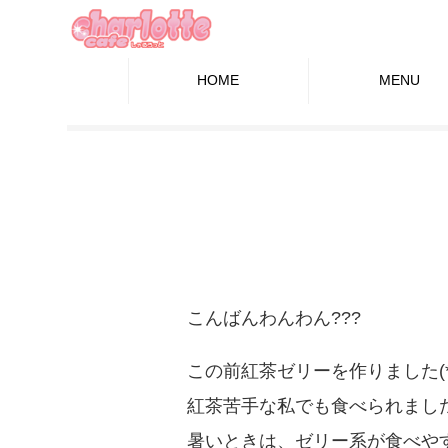
HOME
MENU
こんばんわんわん???
この前紅茶ゼリーを作りました(*´꒳
紅茶苦手な私でも食べられまし
暑いときは、ゼリー系が食べやすくて好