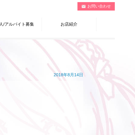
お問い合わせ
mail
人/アルバイト募集
お店紹介
2018年8月14日