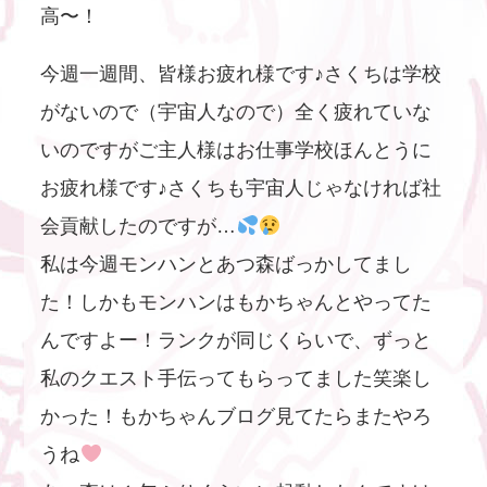
高〜！
今週一週間、皆様お疲れ様です♪さくちは学校
がないので（宇宙人なので）全く疲れていな
いのですがご主人様はお仕事学校ほんとうに
お疲れ様です♪さくちも宇宙人じゃなければ社
会貢献したのですが…
私は今週モンハンとあつ森ばっかしてまし
た！しかもモンハンはもかちゃんとやってた
んですよー！ランクが同じくらいで、ずっと
私のクエスト手伝ってもらってました笑楽し
かった！もかちゃんブログ見てたらまたやろ
うね