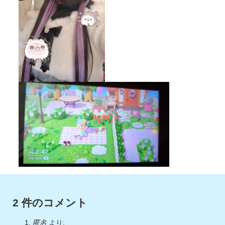
2 件のコメント
匿名
より: