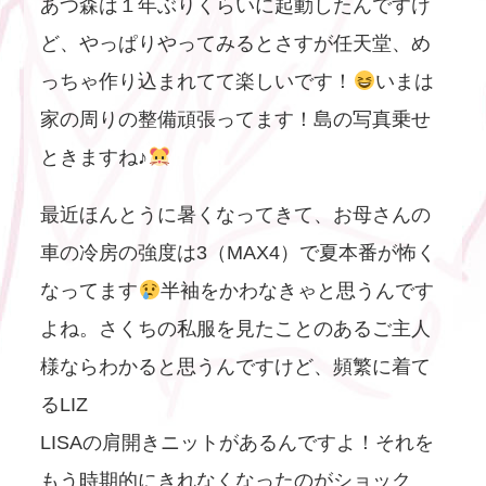
あつ森は１年ぶりくらいに起動したんですけ
ど、やっぱりやってみるとさすが任天堂、め
っちゃ作り込まれてて楽しいです！
いまは
家の周りの整備頑張ってます！島の写真乗せ
ときますね♪
最近ほんとうに暑くなってきて、お母さんの
車の冷房の強度は3（MAX4）で夏本番が怖く
なってます
半袖をかわなきゃと思うんです
よね。さくちの私服を見たことのあるご主人
様ならわかると思うんですけど、頻繁に着て
るLIZ
LISAの肩開きニットがあるんですよ！それを
もう時期的にきれなくなったのがショック