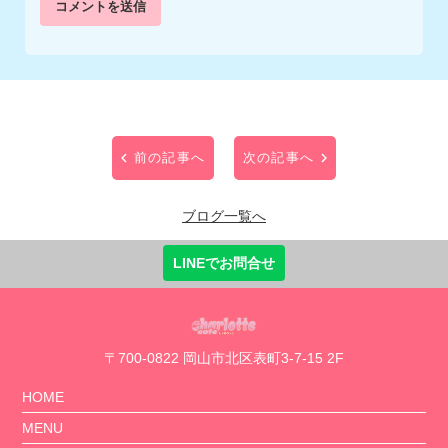
前の記事へ
次の記事へ
ブログ一覧へ
LINEでお問合せ
〒700-0822 岡山市北区表町3-7-15 2F
HOME
MENU