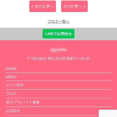
前の記事へ
次の記事へ
ブログ一覧へ
LINEでお問合せ
〒700-0822 岡山市北区表町3-7-15 2F
HOME
MENU
メイド紹介
ブログ
求人/アルバイト募集
お店紹介