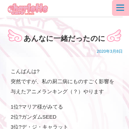
あんなに一緒だったのに
2020年3月8日
こんばんは?
突然ですが、私の厨二病にものすごく影響を
与えたアニメランキング（？）やります
1位?マリア様がみてる
2位?ガンダムSEED
3位?デ・ジ・キャラット