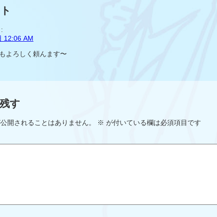
ント
:
 12:06 AM
もよろしく頼んます〜
残す
が公開されることはありません。
※
が付いている欄は必須項目です