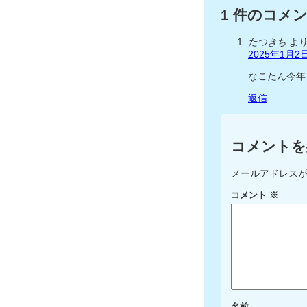
1 件のコメ
たつきち
より
2025年1月2日
なこたん今年
返信
コメントを
メールアドレス
コメント
※