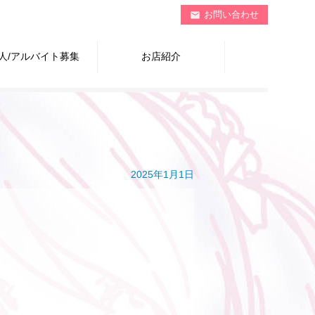
お問い合わせ
mail
人/アルバイト募集
お店紹介
2025年1月1日