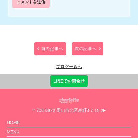
前の記事へ
次の記事へ
ブログ一覧へ
LINEでお問合せ
〒700-0822 岡山市北区表町3-7-15 2F
HOME
MENU