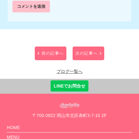
前の記事へ
次の記事へ
ブログ一覧へ
LINEでお問合せ
〒700-0822 岡山市北区表町3-7-15 2F
HOME
MENU