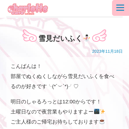
雪見だいふく
2023年11月18日
こんばんは！
部屋でぬくぬくしながら雪見だいふくを食べ
るのが好きです╰(*´︶`*)╯♡
明日のしゃるろっとは12:00からです！
土曜日なので夜営業もやりますよー
ご主人様のご帰宅お待ちしております