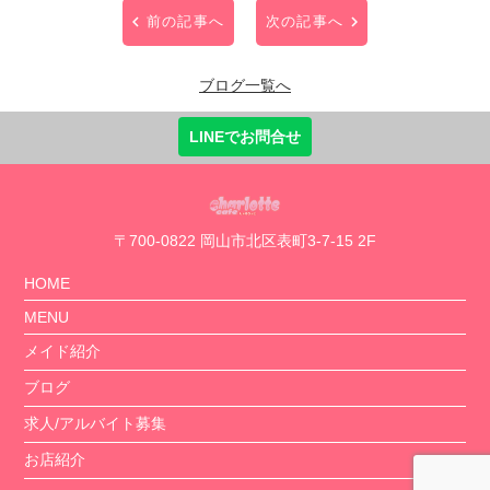
前の記事へ
次の記事へ
ブログ一覧へ
LINEでお問合せ
〒700-0822 岡山市北区表町3-7-15 2F
HOME
MENU
メイド紹介
ブログ
求人/アルバイト募集
お店紹介