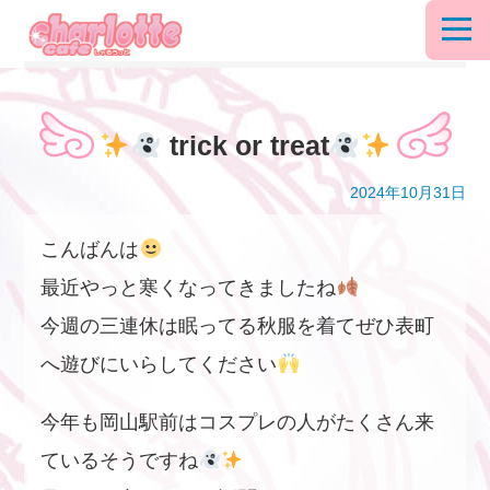
trick or treat
2024年10月31日
こんばんは
最近やっと寒くなってきましたね
今週の三連休は眠ってる秋服を着てぜひ表町
へ遊びにいらしてください
今年も岡山駅前はコスプレの人がたくさん来
ているそうですね