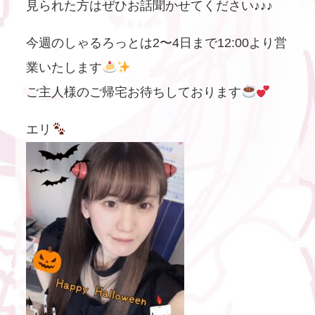
見られた方はぜひお話聞かせてください♪♪♪
今週のしゃるろっとは2〜4日まで12:00より営
業いたします
ご主人様のご帰宅お待ちしております
エリ